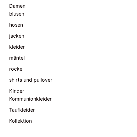
Damen
blusen
hosen
jacken
kleider
mäntel
röcke
shirts und pullover
Kinder
Kommunionkleider
Taufkleider
Kollektion