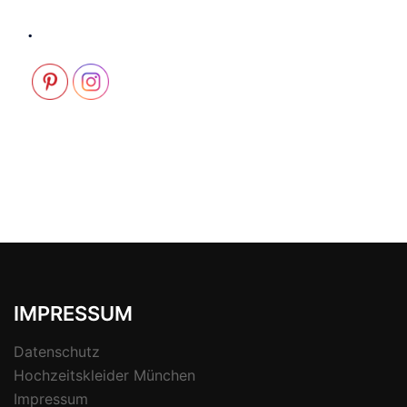
.
IMPRESSUM
Datenschutz
Hochzeitskleider München
Impressum