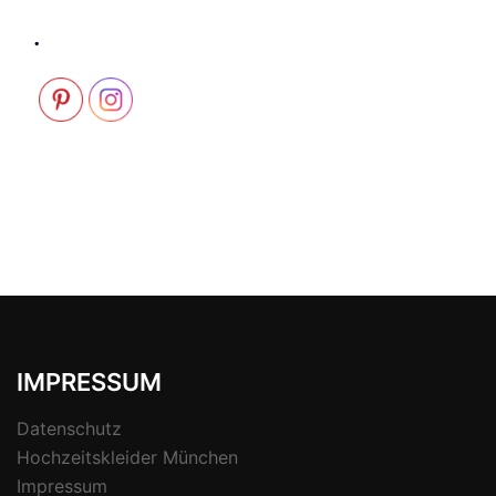
.
IMPRESSUM
Datenschutz
Hochzeitskleider München
Impressum