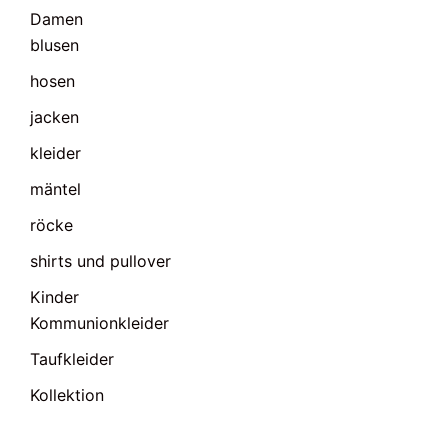
Damen
blusen
hosen
jacken
kleider
mäntel
röcke
shirts und pullover
Kinder
Kommunionkleider
Taufkleider
Kollektion