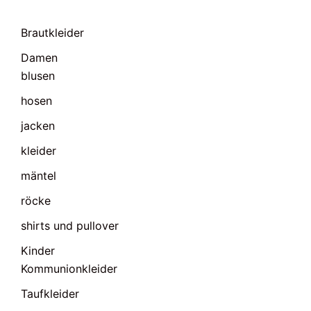
Brautkleider
Damen
blusen
hosen
jacken
kleider
mäntel
röcke
shirts und pullover
Kinder
Kommunionkleider
Taufkleider