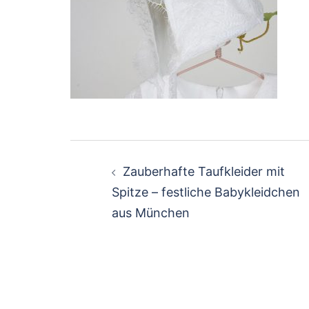
Beitragsnavigation
Zauberhafte Taufkleider mit
Spitze – festliche Babykleidchen
aus München