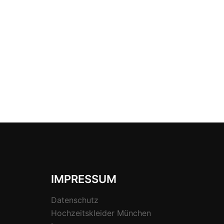
IMPRESSUM
Datenschutz
Hochzeitskleider München