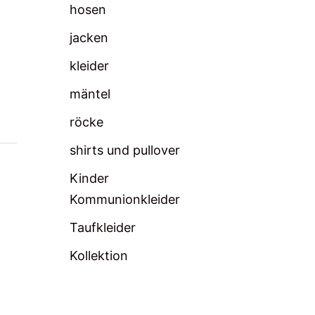
hosen
jacken
kleider
mäntel
röcke
shirts und pullover
Kinder
Kommunionkleider
Taufkleider
Kollektion