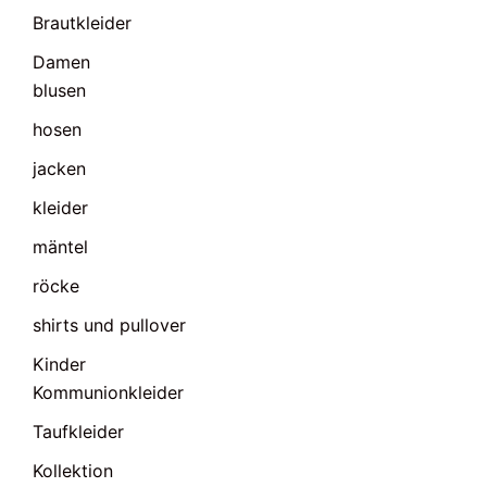
Brautkleider
Damen
blusen
hosen
jacken
kleider
mäntel
röcke
shirts und pullover
Kinder
Kommunionkleider
Taufkleider
Kollektion