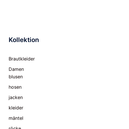
Kollektion
Brautkleider
Damen
blusen
hosen
jacken
kleider
mäntel
röcke