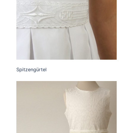
Spitzengürtel