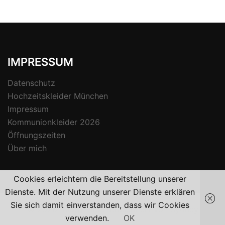
IMPRESSUM
Datenschutz
Hochzeitskleider München
Impressum
Kommunionkleider 2026
Öffnungszeiten
Über mich
Cookies erleichtern die Bereitstellung unserer
Dienste. Mit der Nutzung unserer Dienste erklären
Sie sich damit einverstanden, dass wir Cookies
© 2026 [ma:1]. Stolz präsentiert von
Sydney
verwenden.
OK