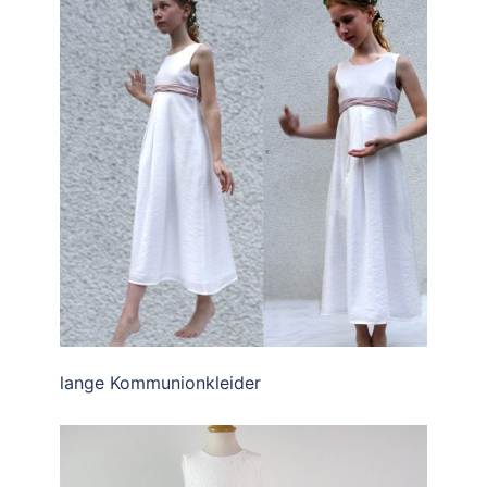
lange Kommunionkleider