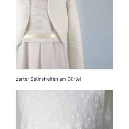
zarter Satinstreifen am Gürtel