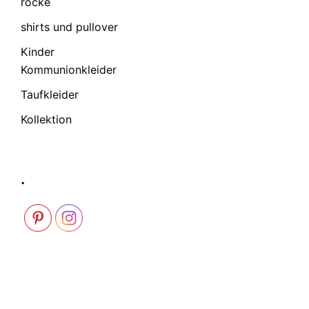
röcke
shirts und pullover
Kinder
Kommunionkleider
Taufkleider
Kollektion
.