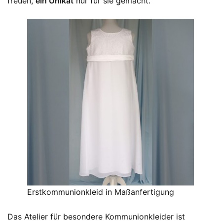
freuen,
ein Unikat
nur für sie gemacht.
Erstkommunionkleid in Maßanfertigung
Das Atelier für besondere Kommunionkleider ist