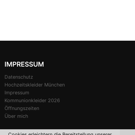
IMPRESSUM
Datenschutz
Hochzeitskleider München
Impressum
Kommunionkleider 2026
Öffnungszeiten
Über mich
Cookies erleichtern die Bereitstellung unserer