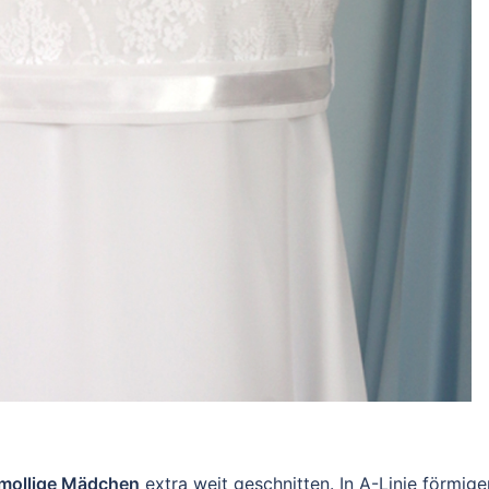
mollige Mädchen
extra weit geschnitten. In A-Linie förmige