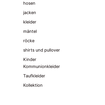
hosen
jacken
kleider
mäntel
röcke
shirts und pullover
Kinder
Kommunionkleider
Taufkleider
Kollektion