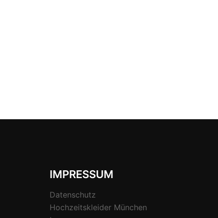
IMPRESSUM
Datenschutz
Hochzeitskleider München