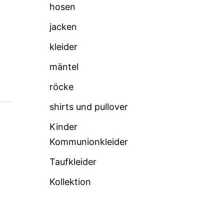
hosen
jacken
kleider
mäntel
röcke
shirts und pullover
Kinder
Kommunionkleider
Taufkleider
Kollektion