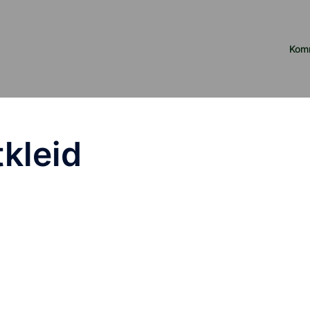
Kom
kleid