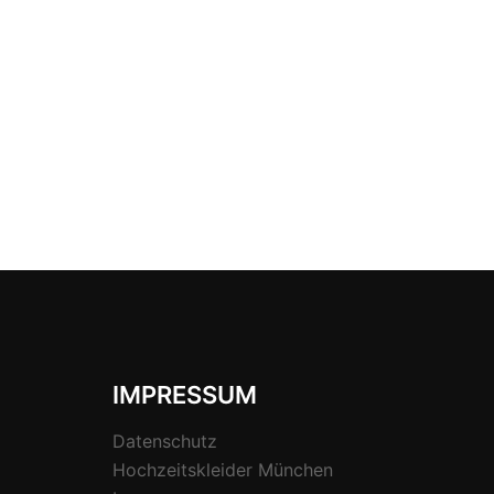
IMPRESSUM
Datenschutz
Hochzeitskleider München