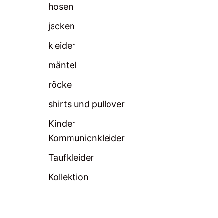
hosen
jacken
kleider
mäntel
röcke
shirts und pullover
Kinder
Kommunionkleider
Taufkleider
Kollektion