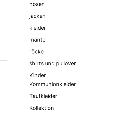
hosen
jacken
kleider
mäntel
röcke
shirts und pullover
Kinder
Kommunionkleider
Taufkleider
Kollektion