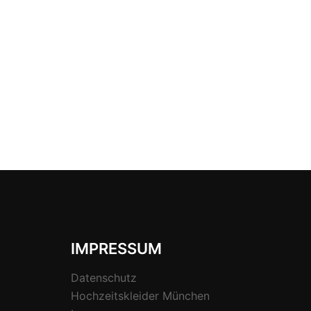
IMPRESSUM
Datenschutz
Hochzeitskleider München