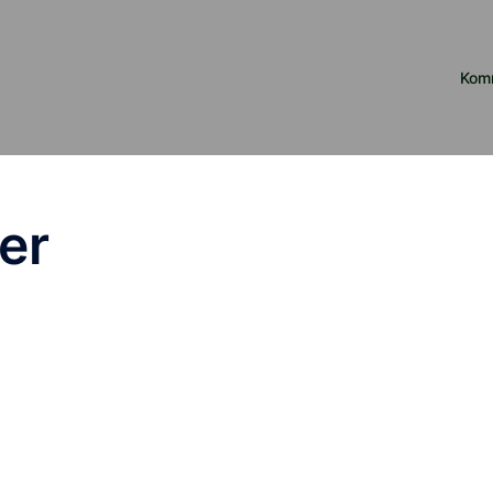
Kom
er