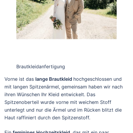
Brautkleidanfertigung
Vorne ist das
lange Brautkleid
hochgeschlossen und
mit langen Spitzenärmel, gemeinsam haben wir nach
ihren Wünschen Ihr Kleid entwickelt. Das
Spitzenoberteil wurde vorne mit weichem Stoff
unterlegt und nur die Ärmel und im Rücken blitzt die
Haut raffiniert durch den Spitzenstoff.
Ein
feminines Hochzeitskleid
, das mit ein paar