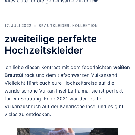
Alles Gute für die gemeinsame Zukunft♥
17. JULI 2022
BRAUTKLEIDER
,
KOLLEKTION
zweiteilige perfekte
Hochzeitskleider
Ich liebe diesen Kontrast mit dem federleichten
weißen
Brauttüllrock
und dem tiefschwarzen Vulkansand.
Vielleicht führt euch eure Hochzeitsreise auf die
wunderschöne Vulkan Insel La Palma, sie ist perfekt
für ein Shooting. Ende 2021 war der letzte
Vulkanausbruch auf der Kanarische Insel und es gibt
vieles zu entdecken.