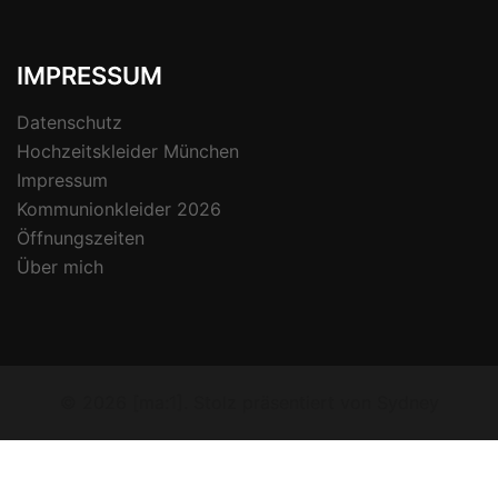
IMPRESSUM
Datenschutz
Hochzeitskleider München
Impressum
Kommunionkleider 2026
Öffnungszeiten
Über mich
© 2026 [ma:1]. Stolz präsentiert von
Sydney