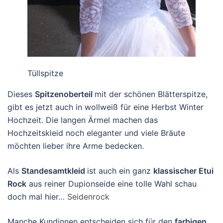
Tüllspitze
Dieses
Spitzenoberteil
mit der schönen Blätterspitze,
gibt es jetzt auch in wollweiß für eine Herbst Winter
Hochzeit. Die langen Ärmel machen das
Hochzeitskleid noch eleganter und viele Bräute
möchten lieber ihre Arme bedecken.
Als
Standesamtkleid
ist auch ein ganz
klassischer Etui
Rock
aus reiner Dupionseide eine tolle Wahl schau
doch mal hier…
Seidenrock
Manche Kundinnen entscheiden sich für den
farbigen