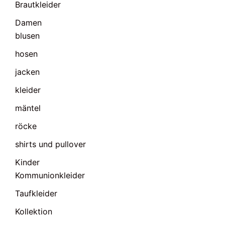
Brautkleider
Damen
blusen
hosen
jacken
kleider
mäntel
röcke
shirts und pullover
Kinder
Kommunionkleider
Taufkleider
Kollektion