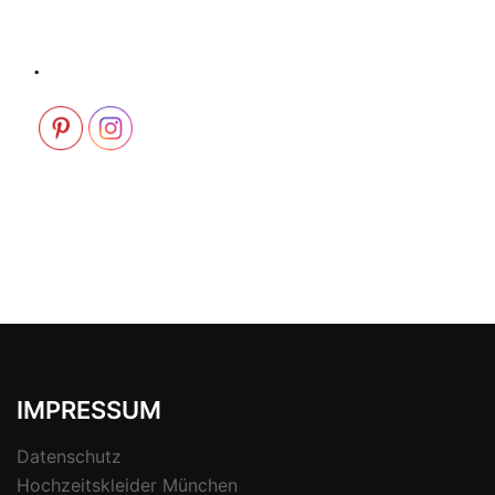
.
IMPRESSUM
Datenschutz
Hochzeitskleider München