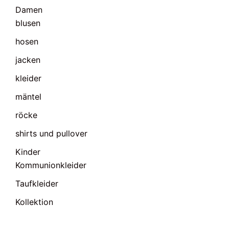
Damen
blusen
hosen
jacken
kleider
mäntel
röcke
shirts und pullover
Kinder
Kommunionkleider
Taufkleider
Kollektion