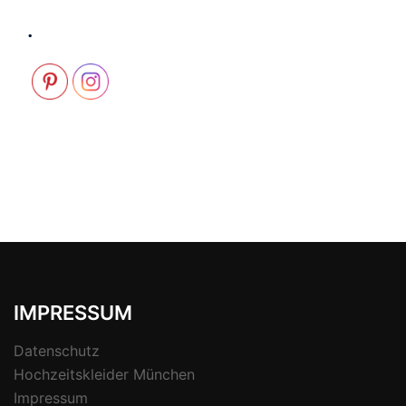
.
IMPRESSUM
Datenschutz
Hochzeitskleider München
Impressum