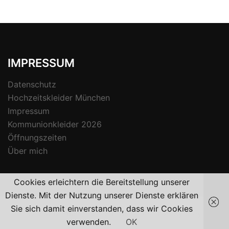
IMPRESSUM
Datenschutz
Hochzeitskleider München
Impressum
Kommunionkleider 2026
Öffnungszeiten
Über mich
Cookies erleichtern die Bereitstellung unserer
Dienste. Mit der Nutzung unserer Dienste erklären
Sie sich damit einverstanden, dass wir Cookies
© 2026 [ma:1]. Stolz präsentiert von
Sydney
verwenden.
OK