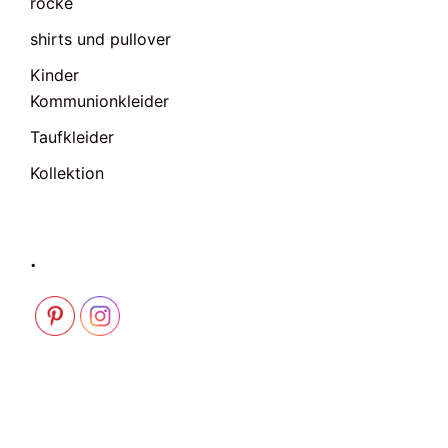
röcke
shirts und pullover
Kinder
Kommunionkleider
Taufkleider
Kollektion
.