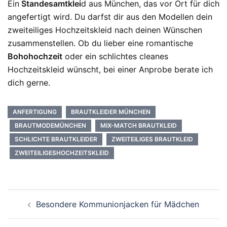
Ein
Standesamtklei
d aus München, das vor Ort für dich
angefertigt wird. Du darfst dir aus den Modellen dein
zweiteiliges Hochzeitskleid nach deinen Wünschen
zusammenstellen. Ob du lieber eine romantische
Bohohochzeit
oder ein schlichtes cleanes
Hochzeitskleid wünscht, bei einer Anprobe berate ich
dich gerne.
ANFERTIGUNG
BRAUTKLEIDER MÜNCHEN
BRAUTMODEMÜNCHEN
MIX-MATCH BRAUTKLEID
SCHLICHTE BRAUTKLEIDER
ZWEITEILIGES BRAUTKLEID
ZWEITEILIGESHOCHZEITSKLEID
Beitragsnavigation
Besondere Kommunionjacken für Mädchen