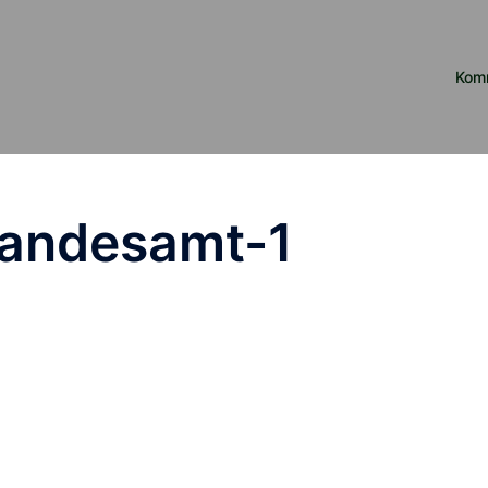
Kom
tandesamt-1