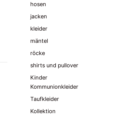
hosen
jacken
kleider
mäntel
röcke
shirts und pullover
Kinder
Kommunionkleider
Taufkleider
Kollektion