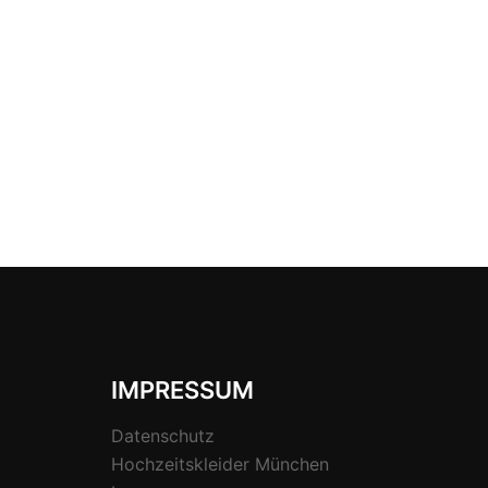
IMPRESSUM
Datenschutz
Hochzeitskleider München