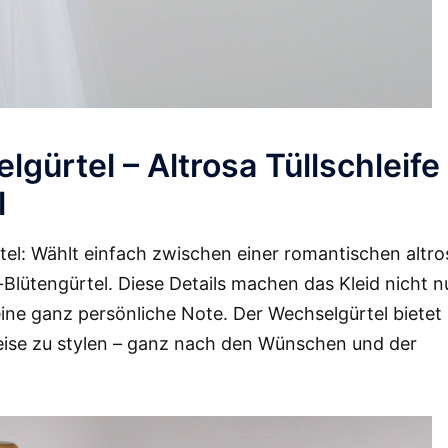
ürtel – Altrosa Tüllschleife
l
rtel: Wählt einfach zwischen einer romantischen altro
-Blütengürtel. Diese Details machen das Kleid nicht n
ine ganz persönliche Note. Der Wechselgürtel bietet
 Weise zu stylen – ganz nach den Wünschen und der