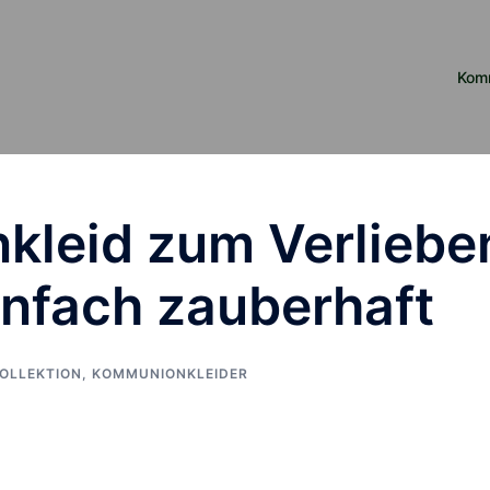
Kom
kleid zum Verliebe
einfach zauberhaft
OLLEKTION
,
KOMMUNIONKLEIDER