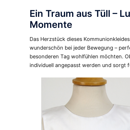
Ein Traum aus Tüll – L
Momente
Das Herzstück dieses Kommunionkleides ist 
wunderschön bei jeder Bewegung – perfek
besonderen Tag wohlfühlen möchten. Ob
individuell angepasst werden und sorgt 