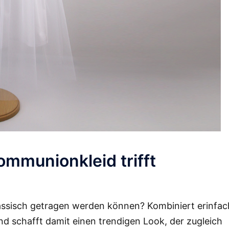
ommunionkleid trifft
assisch getragen werden können? Kombiniert erinfac
und schafft damit einen trendigen Look, der zugleich