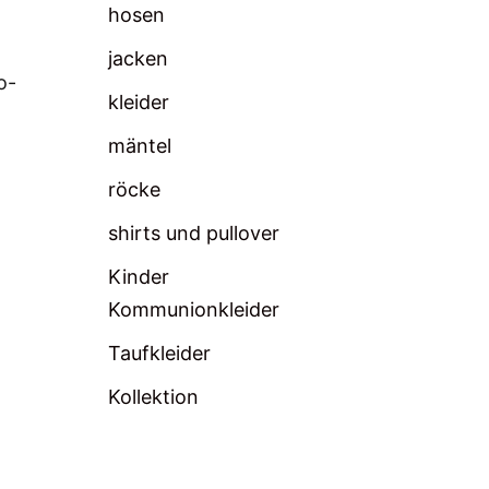
hosen
jacken
o-
kleider
mäntel
röcke
shirts und pullover
Kinder
Kommunionkleider
Taufkleider
Kollektion