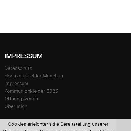
IMPRESSUM
Datenschutz
Hochzeitskleider München
Impressum
Kommunionkleider 2026
Öffnungszeiten
Über mich
Cookies erleichtern die Bereitstellung unserer