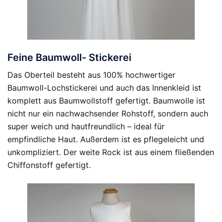
Feine Baumwoll- Stickerei
Das Oberteil besteht aus 100% hochwertiger
Baumwoll-Lochstickerei und auch das Innenkleid ist
komplett aus Baumwollstoff gefertigt. Baumwolle ist
nicht nur ein nachwachsender Rohstoff, sondern auch
super weich und hautfreundlich – ideal für
empfindliche Haut. Außerdem ist es pflegeleicht und
unkompliziert. Der weite Rock ist aus einem fließenden
Chiffonstoff gefertigt.