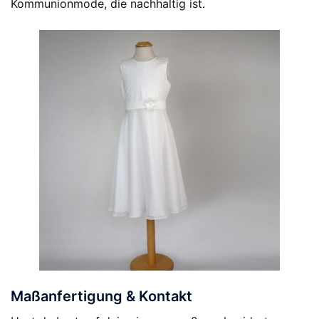
Kommunionmode, die nachhaltig ist.
Maßanfertigung & Kontakt