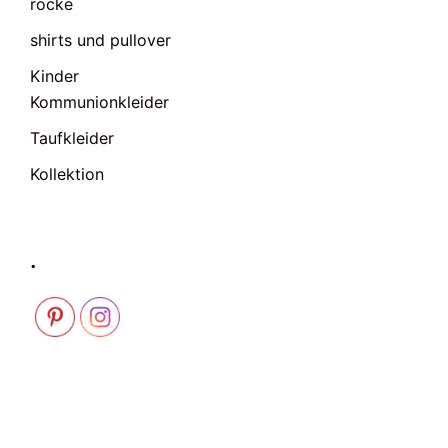
röcke
shirts und pullover
Kinder
Kommunionkleider
Taufkleider
Kollektion
.