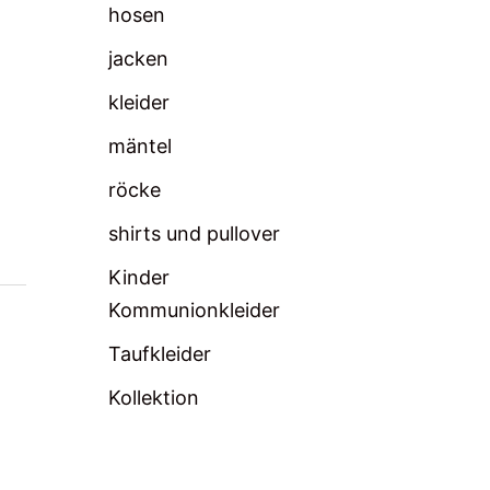
hosen
jacken
kleider
mäntel
röcke
shirts und pullover
Kinder
Kommunionkleider
Taufkleider
Kollektion