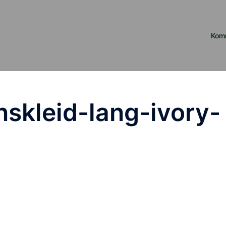
Kom
skleid-lang-ivory-