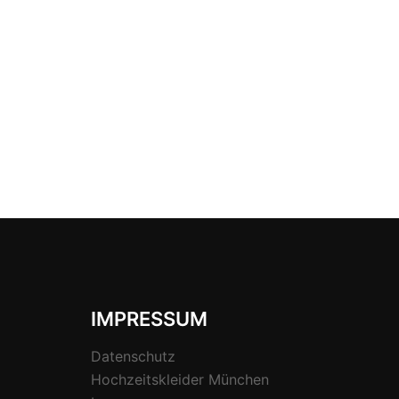
IMPRESSUM
Datenschutz
Hochzeitskleider München