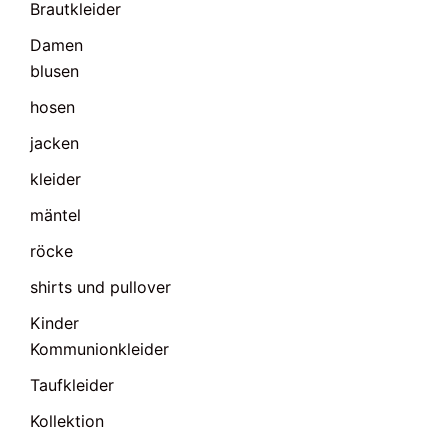
Brautkleider
Damen
blusen
hosen
jacken
kleider
mäntel
röcke
shirts und pullover
Kinder
Kommunionkleider
Taufkleider
Kollektion