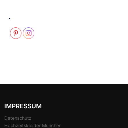
.
IMPRESSUM
Datenschutz
Hochzeitskleider München