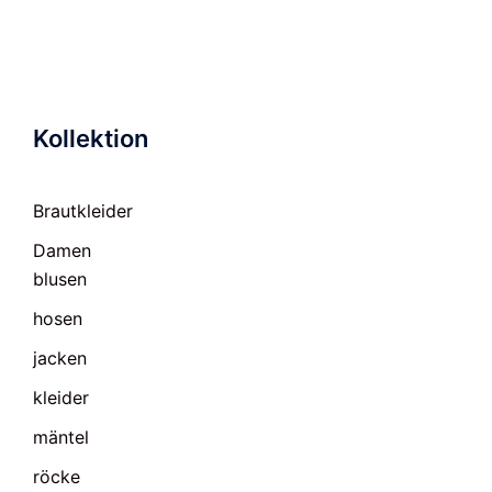
Kollektion
Brautkleider
Damen
blusen
hosen
jacken
kleider
mäntel
röcke