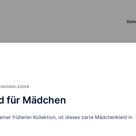
Kom
NIONKLEIDER
id für Mädchen
iner früheren Kollektion, ist dieses zarte Mädchenkleid in