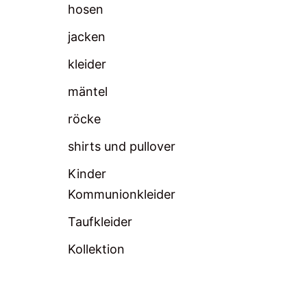
hosen
jacken
kleider
mäntel
röcke
shirts und pullover
Kinder
Kommunionkleider
Taufkleider
Kollektion