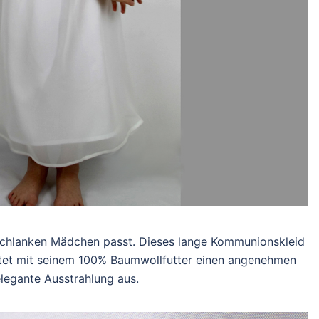
, schlanken Mädchen passt. Dieses lange Kommunionskleid
ietet mit seinem 100% Baumwollfutter einen angenehmen
elegante Ausstrahlung aus.