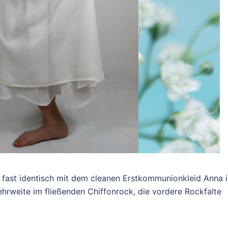
ll fast identisch mit dem cleanen Erstkommunionkleid Anna 
hrweite im fließenden Chiffonrock, die vordere Rockfalte