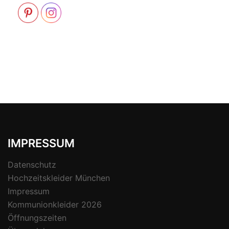
IMPRESSUM
Datenschutz
Hochzeitskleider München
Impressum
Kommunionkleider 2026
Öffnungszeiten