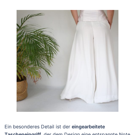
Ein besonderes Detail ist der
eingearbeitete
Tascheneingriff
, der dem Design eine entspannte Note