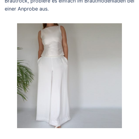
Brautrock, probiere es einfach im Brautmodenladen bei
einer Anprobe aus.