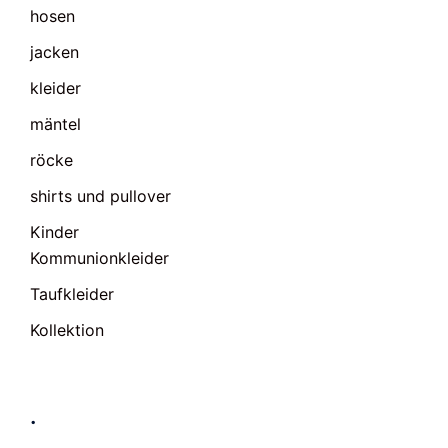
hosen
jacken
kleider
mäntel
röcke
shirts und pullover
Kinder
Kommunionkleider
Taufkleider
Kollektion
.