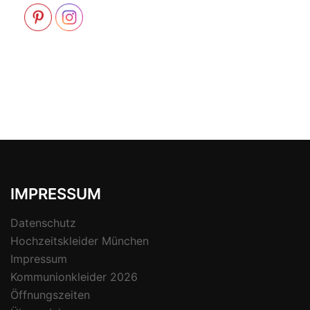
IMPRESSUM
Datenschutz
Hochzeitskleider München
Impressum
Kommunionkleider 2026
Öffnungszeiten