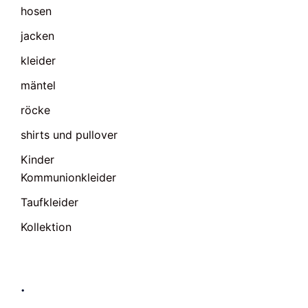
hosen
jacken
kleider
mäntel
röcke
shirts und pullover
Kinder
Kommunionkleider
Taufkleider
Kollektion
.