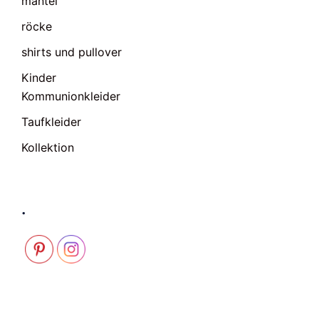
mäntel
röcke
shirts und pullover
Kinder
Kommunionkleider
Taufkleider
Kollektion
.