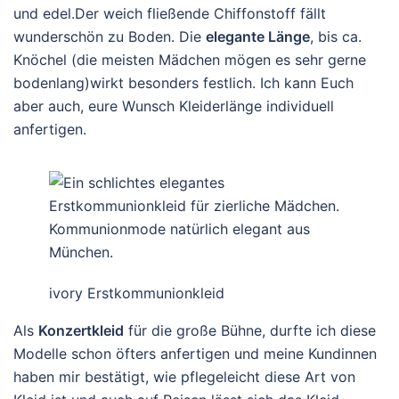
und edel.Der weich fließende Chiffonstoff fällt
wunderschön zu Boden. Die
elegante Länge
, bis ca.
Knöchel (die meisten Mädchen mögen es sehr gerne
bodenlang)wirkt besonders festlich. Ich kann Euch
aber auch, eure Wunsch Kleiderlänge individuell
anfertigen.
ivory Erstkommunionkleid
Als
Konzertkleid
für die große Bühne, durfte ich diese
Modelle schon öfters anfertigen und meine Kundinnen
haben mir bestätigt, wie pflegeleicht diese Art von