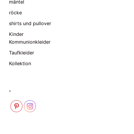
mäntel
röcke
shirts und pullover
Kinder
Kommunionkleider
Taufkleider
Kollektion
.