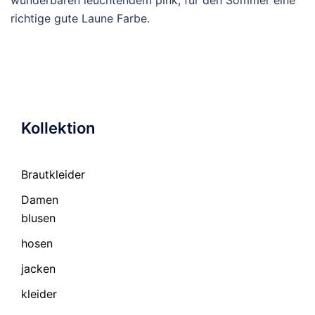
wunderbaren leuchtendem pink, für den Sommer eine
richtige gute Laune Farbe.
Kollektion
Brautkleider
Damen
blusen
hosen
jacken
kleider