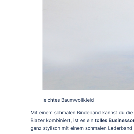
leichtes Baumwollkleid
Mit einem schmalen Bindeband kannst du die T
Blazer kombiniert, ist es ein
tolles Businessou
ganz stylisch mit einem schmalen Lederband 