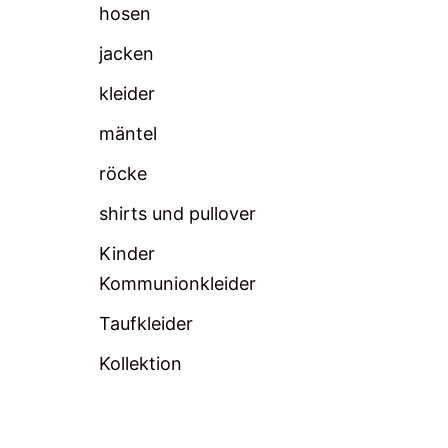
hosen
jacken
kleider
mäntel
röcke
shirts und pullover
Kinder
Kommunionkleider
Taufkleider
Kollektion