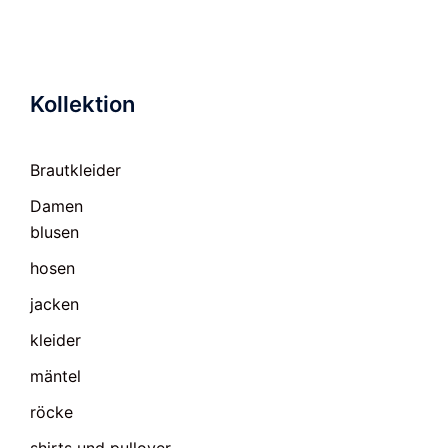
Kollektion
Brautkleider
Damen
blusen
hosen
jacken
kleider
mäntel
röcke