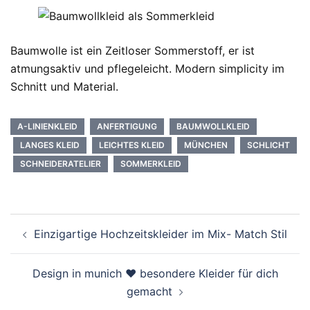
Baumwolle ist ein Zeitloser Sommerstoff, er ist
atmungsaktiv und pflegeleicht. Modern simplicity im
Schnitt und Material.
A-LINIENKLEID
ANFERTIGUNG
BAUMWOLLKLEID
LANGES KLEID
LEICHTES KLEID
MÜNCHEN
SCHLICHT
SCHNEIDERATELIER
SOMMERKLEID
Beitragsnavigation
Einzigartige Hochzeitskleider im Mix- Match Stil
Design in munich ♥ besondere Kleider für dich
gemacht