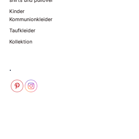
shirts und pullover
Kinder
Kommunionkleider
Taufkleider
Kollektion
.