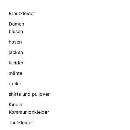
Brautkleider
Damen
blusen
hosen
jacken
kleider
mäntel
röcke
shirts und pullover
Kinder
Kommunionkleider
Taufkleider