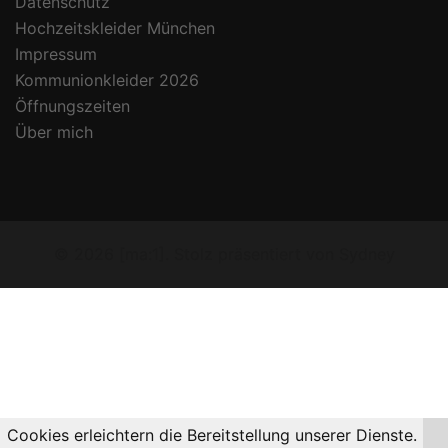
Datenschutz
Hochzeitskleider München
Impressum
Kommunionkleider 2026
Öffnungszeiten
Über mich
© 2026 [ma:1]. Stolz präsentiert von
Sydney
Cookies erleichtern die Bereitstellung unserer Dienste.