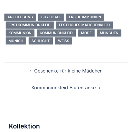
ANFERTIGUNG
BUYLOCAL
ERSTKOMMUNION
ERSTKOMMUNIONKLEID
FESTLICHES MÄDCHENKLEID
KOMMUNION
KOMMUNIONKLEID
MODE
MÜNCHEN
MUNICH
SCHLICHT
WEISS
Beitragsnavigation
Geschenke für kleine Mädchen
Kommunionkleid Blütenranke
Kollektion